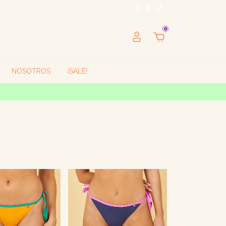
0
NOSOTROS
¡SALE!