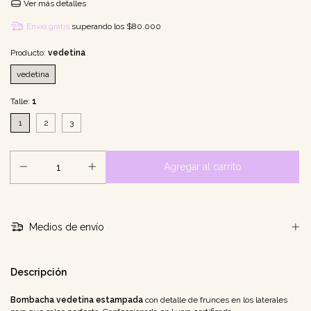
Ver más detalles
Envío gratis
superando los
$80.000
Producto:
vedetina
vedetina
Talle:
1
1
2
3
Medios de envío
Descripción
Bombacha vedetina estampada
con detalle de frunces en los laterales