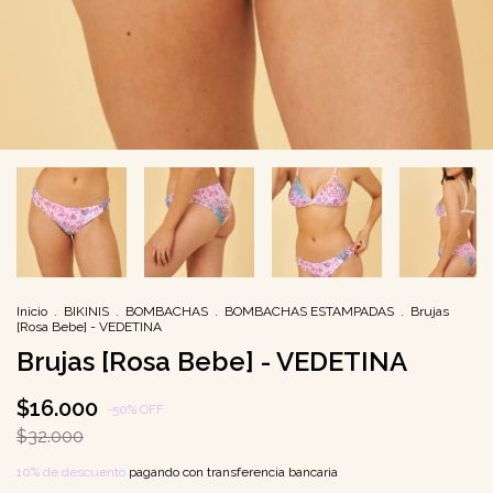
Inicio
.
BIKINIS
.
BOMBACHAS
.
BOMBACHAS ESTAMPADAS
.
Brujas
[Rosa Bebe] - VEDETINA
Brujas [Rosa Bebe] - VEDETINA
$16.000
-
50
%
OFF
$32.000
10% de descuento
pagando con transferencia bancaria