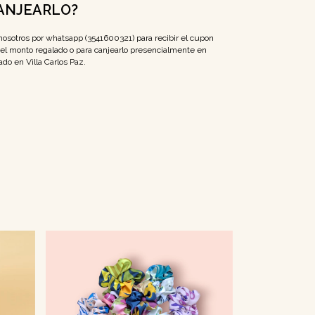
ANJEARLO?
osotros por whatsapp (3541600321) para recibir el cupon
el monto regalado o para canjearlo presencialmente en
ado en Villa Carlos Paz.
Sin stock