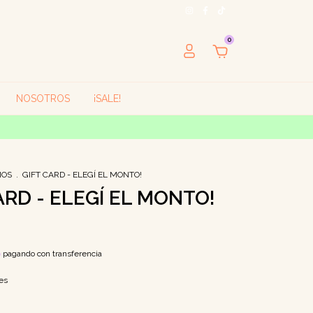
0
NOSOTROS
¡SALE!
IOS
.
GIFT CARD - ELEGÍ EL MONTO!
ARD - ELEGÍ EL MONTO!
o
pagando con transferencia
es