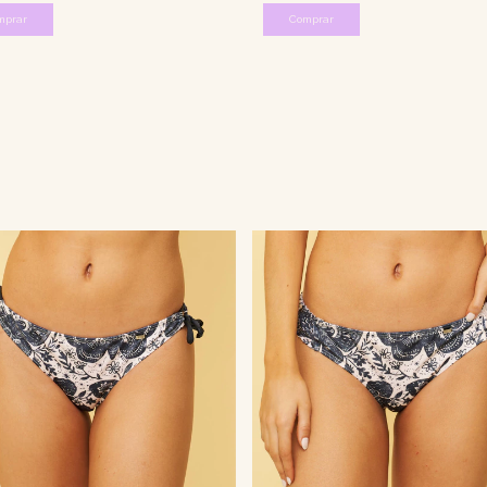
mprar
Comprar