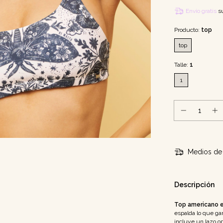
Envío gratis
s
Producto:
top
top
Talle:
1
1
Medios de 
Descripción
Top americano 
espalda lo que ga
incluye un lazo op